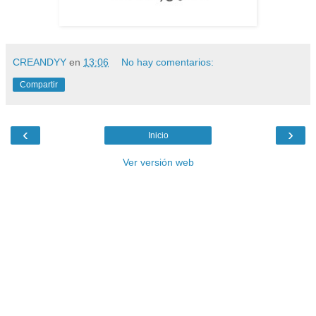
CREANDYY
en
13:06
No hay comentarios:
Compartir
‹
›
Inicio
Ver versión web