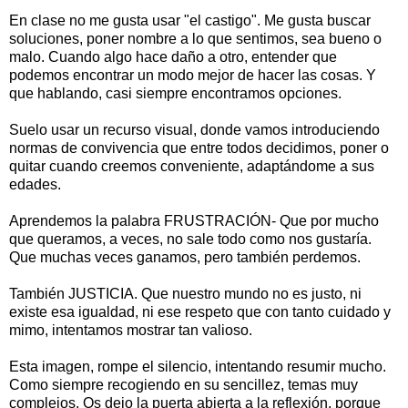
En clase no me gusta usar "el castigo". Me gusta buscar
soluciones, poner nombre a lo que sentimos, sea bueno o
malo. Cuando algo hace daño a otro, entender que
podemos encontrar un modo mejor de hacer las cosas. Y
que hablando, casi siempre encontramos opciones.
Suelo usar un recurso visual, donde vamos introduciendo
normas de convivencia que entre todos decidimos, poner o
quitar cuando creemos conveniente, adaptándome a sus
edades.
Aprendemos la palabra FRUSTRACIÓN- Que por mucho
que queramos, a veces, no sale todo como nos gustaría.
Que muchas veces ganamos, pero también perdemos.
También JUSTICIA. Que nuestro mundo no es justo, ni
existe esa igualdad, ni ese respeto que con tanto cuidado y
mimo, intentamos mostrar tan valioso.
Esta imagen, rompe el silencio, intentando resumir mucho.
Como siempre recogiendo en su sencillez, temas muy
complejos. Os dejo la puerta abierta a la reflexión, porque